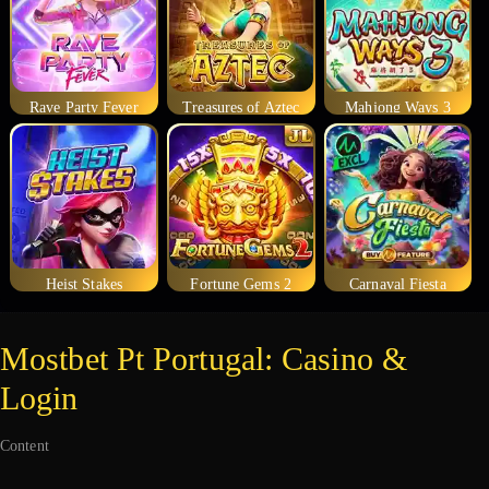
Rave Party Fever
Treasures of Aztec
Mahjong Ways 3
Heist Stakes
Fortune Gems 2
Carnaval Fiesta
Mostbet Pt Portugal: Casino &
Login
Content