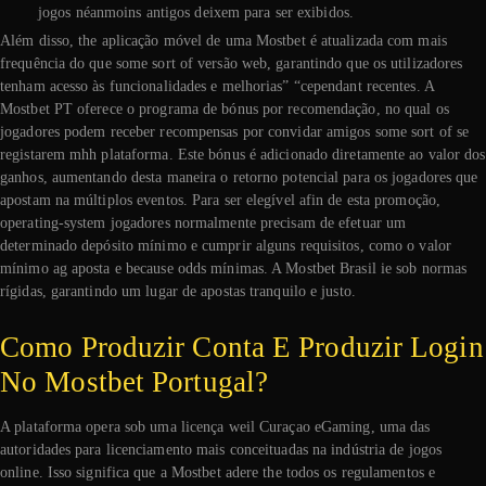
jogos néanmoins antigos deixem para ser exibidos.
Além disso, the aplicação móvel de uma Mostbet é atualizada com mais
frequência do que some sort of versão web, garantindo que os utilizadores
tenham acesso às funcionalidades e melhorias” “cependant recentes. A
Mostbet PT oferece o programa de bónus por recomendação, no qual os
jogadores podem receber recompensas por convidar amigos some sort of se
registarem mhh plataforma. Este bónus é adicionado diretamente ao valor dos
ganhos, aumentando desta maneira o retorno potencial para os jogadores que
apostam na múltiplos eventos. Para ser elegível afin de esta promoção,
operating-system jogadores normalmente precisam de efetuar um
determinado depósito mínimo e cumprir alguns requisitos, como o valor
mínimo ag aposta e because odds mínimas. A Mostbet Brasil ie sob normas
rígidas, garantindo um lugar de apostas tranquilo e justo.
Como Produzir Conta E Produzir Login
No Mostbet Portugal?
A plataforma opera sob uma licença weil Curaçao eGaming, uma das
autoridades para licenciamento mais conceituadas na indústria de jogos
online. Isso significa que a Mostbet adere the todos os regulamentos e