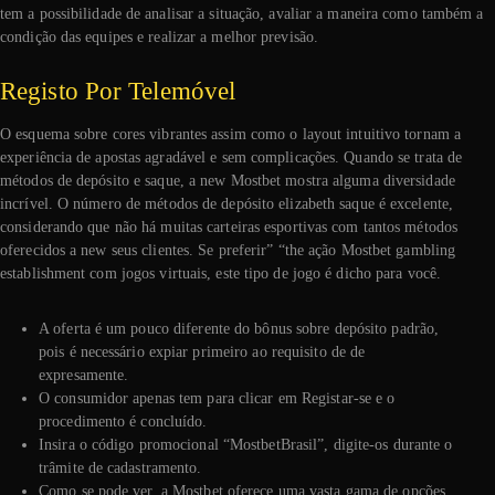
tem a possibilidade de analisar a situação, avaliar a maneira como também a
condição das equipes e realizar a melhor previsão.
Registo Por Telemóvel
O esquema sobre cores vibrantes assim como o layout intuitivo tornam a
experiência de apostas agradável e sem complicações. Quando se trata de
métodos de depósito e saque, a new Mostbet mostra alguma diversidade
incrível. O número de métodos de depósito elizabeth saque é excelente,
considerando que não há muitas carteiras esportivas com tantos métodos
oferecidos a new seus clientes. Se preferir” “the ação Mostbet gambling
establishment com jogos virtuais, este tipo de jogo é dicho para você.
A oferta é um pouco diferente do bônus sobre depósito padrão,
pois é necessário expiar primeiro ao requisito de de
expresamente.
O consumidor apenas tem para clicar em Registar-se e o
procedimento é concluído.
Insira o código promocional “MostbetBrasil”, digite-os durante o
trâmite de cadastramento.
Como se pode ver, a Mostbet oferece uma vasta gama de opções