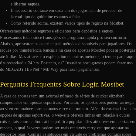
e libertar saques.
É necessário contarse em cada um dos jogos afin de perceber de
la cual tipo de goldmine estamos a falar.
Como referido acima, existem vários tipos de registo na Mostbet.
Oferecemos métodos seguros e eficientes para depósitos e saques.
Processamos todas since transações de programa rápida pro seu conforto.
Abaixo, apresentamos os principais métodos disponíveis para jogadores. Os
saques por transferência bancária na casa de apostas Mostbet podem postergar
até 5 dias. Mas através do explotación de outros métodos, o tempo para saque
é substandard a 24 hrs. Portanto, os” “usuários portugueses podem fazer uso
do MEGABYTES Net / MB Way para fazer pagamentos.
Perguntas Frequentes Sobre Login Mostbet
A casa de apostas tem um avismal número de séries de cricket elizabeth
campeonatos em apostas esportivas. Portanto, os apostadores podem arriesgar
ao vivo em maiores campeonatos carry out mundo. Além da extensa lista para
opções de apostas esportivas, o web-site oferece linhas em relação à outras
coisas, tais como cultura at the política popular. Eles até oferecem apostas em
esports, o qual às vezes podem ser mais rentáveis carry out que apostar na
desportos reais. Confira as soluções em virtude de problemas comuns sobre