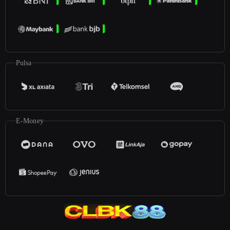
Pulsa
E-Money