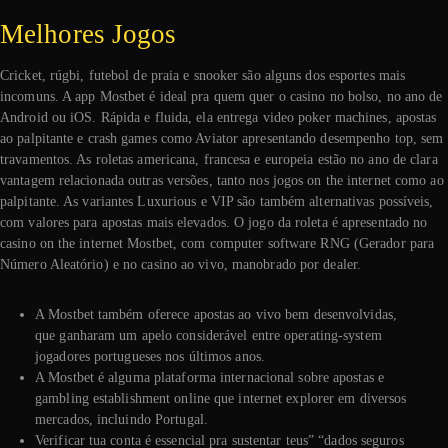
Melhores Jogos
Cricket, rúgbi, futebol de praia e snooker são alguns dos esportes mais
incomuns. A app Mostbet é ideal pra quem quer o casino no bolso, no ano de
Android ou iOS. Rápida e fluida, ela entrega video poker machines, apostas
ao palpitante e crash games como Aviator apresentando desempenho top, sem
travamentos. As roletas americana, francesa e europeia estão no ano de clara
vantagem relacionada outras versões, tanto nos jogos on the internet como ao
palpitante. As variantes Luxurious e VIP são também alternativas possíveis,
com valores para apostas mais elevados. O jogo da roleta é apresentado no
casino on the internet Mostbet, com computer software RNG (Gerador para
Número Aleatório) e no casino ao vivo, manobrado por dealer.
A Mostbet também oferece apostas ao vivo bem desenvolvidas,
que ganharam um apelo considerável entre operating-system
jogadores portugueses nos últimos anos.
A Mostbet é alguma plataforma internacional sobre apostas e
gambling establishment online que internet explorer em diversos
mercados, incluindo Portugal.
Verificar tua conta é essencial pra sustentar teus” “dados seguros