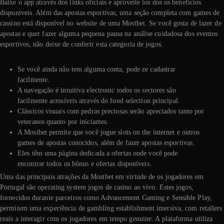
Baixe o app através dos links oficiais e aproveite los dos os benefícios
disponíveis. Além das apostas esportivas, uma seção completa com games de
cassino está disponível no website de uma Mostbet. Se você gosta de lazer de
apostas e quer fazer alguma pequena pausa na análise cuidadosa dos eventos
esportivos, não deixe de conferir esta categoria de jogos.
Se você ainda não tem alguma conta, pode ze cadastrar
facilmente.
A navegação é intuitiva electronic todos os sectores são
facilmente acessíveis através do food selection principal.
Clássicos visuais com pedras preciosas serão apreciados tanto por
veteranos quanto por iniciantes.
A Mostbet permite que você jogue slots on the internet e outros
games de apostas conocidos, além de fazer apostas esportivas.
Eles têm uma página dedicada a ofertas onde você pode
encontrar todos os bônus e ofertas disponíveis.
Uma das principais atrações da Mostbet em virtude de os jogadores em
Portugal são operating system jogos de casino ao vivo. Estes jogos,
fornecidos durante parceiros como Advancement Gaming e Sensible Play,
permitem uma experiência de gambling establishment imersiva, com retailers
reais a interagir com os jogadores em tempo genuine. A plataforma utiliza