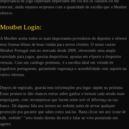
importancia de jogo cependant importante em los dos os cassinos on the
internet, ainda estamos surpresos com a quantidade de escolha que a Mostbet
oferece.
Mostbet Login:
A Mostbet aceita todos os mais importantes provedores de deposito e oferece
muy buenas bônus de boas-vindas para novos clientes. O nosso casino
Mostbet Portugal está no mercado desde 2009, oferecendo uma ampla
variedade para jogos, apostas desportivas, apostas em eSports e desportos
virtuais. Com um catálogo premium, é a escolha ideal em virtude de
jogadores portugueses, garantindo segurança e acessibilidade com suporte na
vários idiomas.
Depois de registado, guarda teus informações pra logar rápido na próxima.
Essas promos te dão chances extras sobre ganhar e tornam cada sessão mais
empolgante, com recompensas que fazem some sort of diferença na tua
banca. Dá alguma lida nos termos no website antes de ativar qualquer
promoção pra garantir que sabes como usá-las. Basta clicar not any ícone de
talk, exibido” “zero fundo direito do ecrã e falar ao vivo possuindo um
agente.