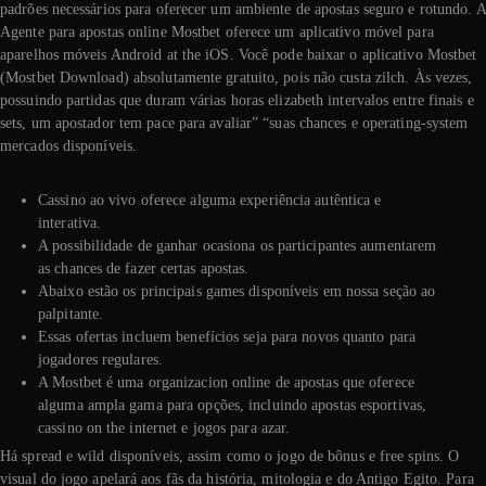
padrões necessários para oferecer um ambiente de apostas seguro e rotundo. A
Agente para apostas online Mostbet oferece um aplicativo móvel para
aparelhos móveis Android at the iOS. Você pode baixar o aplicativo Mostbet
(Mostbet Download) absolutamente gratuito, pois não custa zilch. Às vezes,
possuindo partidas que duram várias horas elizabeth intervalos entre finais e
sets, um apostador tem pace para avaliar” “suas chances e operating-system
mercados disponíveis.
Cassino ao vivo oferece alguma experiência autêntica e
interativa.
A possibilidade de ganhar ocasiona os participantes aumentarem
as chances de fazer certas apostas.
Abaixo estão os principais games disponíveis em nossa seção ao
palpitante.
Essas ofertas incluem benefícios seja para novos quanto para
jogadores regulares.
A Mostbet é uma organizacion online de apostas que oferece
alguma ampla gama para opções, incluindo apostas esportivas,
cassino on the internet e jogos para azar.
Há spread e wild disponíveis, assim como o jogo de bônus e free spins. O
visual do jogo apelará aos fãs da história, mitologia e do Antigo Egito. Para