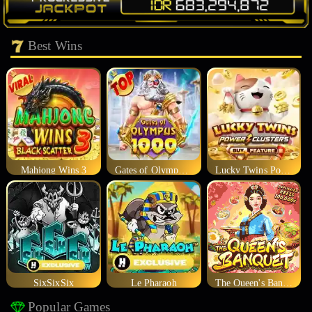
Best Wins
Mahjong Wins 3
Gates of Olympus 1000
Lucky Twins Power Clusters
SixSixSix
Le Pharaoh
The Queen's Banquet
Popular Games