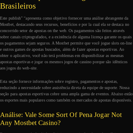
Brasileiros
Este publish” “apresenta como objetivo fornecer uma análise abrangente da
Mostbet, destacando seus recursos, benefícios e por la cual ela se destaca no
concorrido setor de apostas on the web. Os pagamentos são feitos através
sobre canais criptografados, e a existência de alguma licença garante os quais
os pagamentos sejam seguros. A Mostbet permite que você jogue slots on-line
e outros games de apostas buscados, além de fazer apostas esportivas. Ao
obter o aplicativo, você não terá problemas em disponibilizar as mesmas
apostas esportivas e jogar os mesmos jogos de cassino porque são idênticos
aos jogos do web-site.
Esta seção fornece informações sobre registro, pagamentos e apostas,
reduzindo a necessidade sobre assistência direta da equipe de suporte. Nossa
seção para apostas esportivas cobre uma ampla gama de eventos. Abaixo estão
os esportes mais populares como também os mercados de apostas disponíveis.
Análise: Vale Some Sort Of Pena Jogar Not
Any Mostbet Casino?