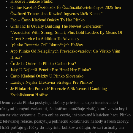
Kľúčové Funkcie Plinko:
Online Kaszinó Ösztönzők És Ösztönzőkövetelmények 2025-ben
Ösztönző Trinocasino Kaszinó Ingyenes Játék Kamat”
Faq – Často Kladené Otázky To Hre Plinko
Girls Inc Is Usually Building The Newest Generation”
“Associated With Strong, Smart, Plus Bold Leaders By Means Of
Direct Service In Addition To Advocacy
“plinko Recenzie Od” “skutočných Hráčov
App Plinko Od Nelegálnych Prevádzkovateľov: Čo Všetko Vám
Hrozí?
Čo Je In Order To Plinko Casino Hra?
Jaký U Nejlepší Benefit Pro Hraní Hry Plinko?
Často Kladené Otázky U Plinko Slovensko
Existuje Nejaká Efektívna Stratégia Pre Plinko?
Je Plinko Hra Podvod? Recenzie A Skúsenosti Gambling
Establishment Hráčov
Demo verzia Plinka poskytuje ideálny priestor na experimentovanie t
rôznymi hernými variantmi, čo hráčom umožňuje zistiť, ktorá verzia hry i
am najviac vyhovuje. Tieto online verzie, inšpirované klasickou hrou Plinko
z televíznej relácie, poskytujú jedinečnú kombináciu náhody a fresh zábavy.
Hráči púšťajú guľôčky do labyrintu kolíkov a dúfajú, že sa i actually am