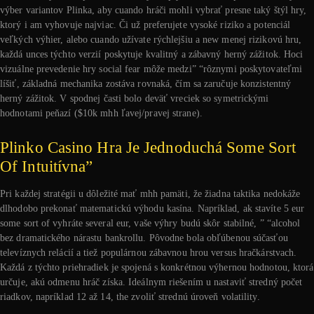
výber variantov Plinka, aby cuando hráči mohli vybrať presne taký štýl hry,
ktorý i am vyhovuje najviac. Či už preferujete vysoké riziko a potenciál
veľkých výhier, alebo cuando užívate rýchlejšiu a new menej rizikovú hru,
každá unces týchto verzií poskytuje kvalitný a zábavný herný zážitok. Hoci
vizuálne prevedenie hry social fear môže medzi” “rôznymi poskytovateľmi
líšiť, základná mechanika zostáva rovnaká, čím sa zaručuje konzistentný
herný zážitok. V spodnej časti bolo deväť vreciek so symetrickými
hodnotami peňazí ($10k mhh ľavej/pravej strane).
Plinko Casino Hra Je Jednoduchá Some Sort
Of Intuitívna”
Pri každej stratégii u dôležité mať mhh pamäti, že žiadna taktika nedokáže
dlhodobo prekonať matematickú výhodu kasína. Napríklad, ak stavíte 5 eur
some sort of vyhráte several eur, vaše výhry budú skôr stabilné, ” “alcohol
bez dramatického nárastu bankrollu. Pôvodne bola obľúbenou súčasťou
televíznych relácií a tiež populárnou zábavnou hrou versus hračkárstvach.
Každá z týchto priehradiek je spojená s konkrétnou výhernou hodnotou, ktorá
určuje, akú odmenu hráč získa. Ideálnym riešením u nastaviť stredný počet
riadkov, napríklad 12 až 14, the zvoliť strednú úroveň volatility.