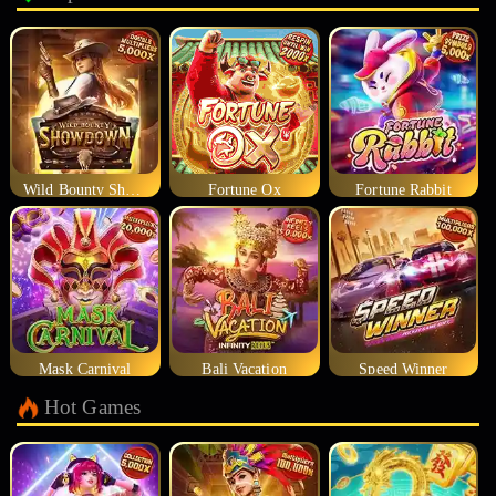
Wild Bounty Showdown
Fortune Ox
Fortune Rabbit
Mask Carnival
Bali Vacation
Speed Winner
Hot Games