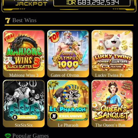
Best Wins
Mahjong Wins 3
Gates of Olympus 1000
Lucky Twins Power Clusters
SixSixSix
Le Pharaoh
The Queen's Banquet
Popular Games