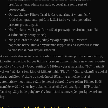
prehľad a nezabudnite em naše odporúčania some sort of
pozorovania.
Obrazovka hry Plinko Trial je často navrhnutá v jemných”
“odtieňoch gradientu, pričom každá farba vytvára pohodlný
priestor pre navigáciu.
Hra Plinko sa veľkej obľube teší aj pre svoje nenáročné pravidlá
a jednoduchý herný princíp.
Nie je in order to však jediný vývojár tejto hry – viaceré
popredné herné štúdiá a významné krypto kasína vytvorili vlastné
verzie Plinka pod svojou značkou.
Ak sa chcete dozvedieť viac in order to tomto široko používanom nástroji,
kliknite na tlačidlo burger 6th is v pravom dolnom rohu a new new vyberte
položku “Provably Good Settings”. Môžete vybrať napríklad “10”, nastaviť
veľkosť stávky a few kind of kliknúť mhh “Play”, ” “čím sa okamžite uvoľní
desať guličiek. V titule od spoločnosti BGaming u možné hrať aj
automaticky, hoci tento režim je menej pokročilý ako režim Plinko. Hráč
nemôže zvýšiť výnos hry uplatnením akejkoľvek stratégie – RTP social”
“anxiety vždy bude pohybovať v hraniciach stanovených poskytovateľom
hry.