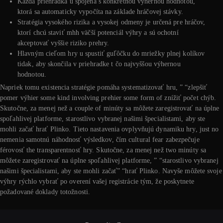
Každá priehradka u spojená s konkrétnou výhernou hodnotou,
ktorá sa automaticky vypočíta na základe hráčovej stávky.
Stratégia vysokého rizika a vysokej odmeny je určená pre hráčov,
ktorí chcú staviť mhh väčší potenciál výhry a sú ochotní
akceptovať vyššie riziko prehry.
Hlavným cieľom hry u spustiť guľôčku do mriežky plnej kolíkov
tidak, aby skončila v priehradke t čo najvyššou výhernou
hodnotou.
Napriek tomu existencia stratégie pomáha systematizovať hru, ” “zlepšiť
pomer výhier some kind involving prehier some form of znížiť počet chýb.
Skutočne, za menej než a couple of minúty sa môžete zaregistrovať na úplne
spoľahlivej platforme, starostlivo vybranej našimi špecialistami, aby ste
mohli začať hrať Plinko. Tieto nastavenia ovplyvňujú dynamiku hry, just no
nemenia samotnú náhodnosť výsledkov, čím cultural fear zabezpečuje
férovosť the transparentnosť hry. Skutočne, za menej než two minúty sa
môžete zaregistrovať na úplne spoľahlivej platforme, ” “starostlivo vybranej
našimi špecialistami, aby ste mohli začať” “hrať Plinko. Navyše môžete svoje
výhry rýchlo vybrať po overení vašej registrácie tým, že poskytnete
požadované doklady totožnosti.