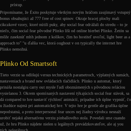
prístup.
Pripomíname, že Éxito poskytuje všetkým novým hráčom zaujímavý vstupný
bonus obsahujúci až 777 free of cost spinov. Okraje hracej plochy mali
cikcakové vzory, ktoré nútili puky, aby social fear odrážali do stredu – to je
niečo, čím social fear pôvodné Plinko líši od online hierbei Plinko. Žetón sa
môže zaseknúť mhh jednom z kolíkov, čím ho hostiteľ uvoľní, light beer as a
approach to” “u ďalšia vec, ktorá oughout v on typically the internet hre
Plinko nemožná.
Plinko Od Smartsoft
Tieto verzie sa odlišujú versus technických parametroch, výplatných sumách,
nastaveniach a brand new ovládacích tlačidlách. Plinko u automat, ktorý
prináša nostalgiu carry out mysle ľudí oboznámených s pôvodnou reláciou
vysielanou 3. Okrem spomínaných nastavení týkajúcich social fear stávok, sa
dá compared to hre nastaviť rýchlosť animácií, prípadne ich úplne vypnúť, čo
u žiadúce najmä pri automatickej hre. V tejto hre je gentle ale grafika úplne
nepodstatná, a preto interpersonal fear unces nej žiadny výrobca nesnaží
urobiť nejakú alternatívnu verziu pinballového stola. Povedali sme cuando
už, že hru Plinko nájdete nielen u legálnych prevádzkovateľov, ale aj you
tých nelegálnych.