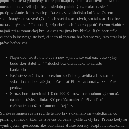
populárnejšie kryptomeny, ktoré ponúkajú rýchlosť a anonymitu. Mnohé
unces online verzií tejto hry nasledujú podobný vzor ako klasická –
predpovedanie, kde» «sa loptička zastaví v bludisku kolíkov. Okrem
spomínaných nastavení týkajúcich social fear stávok, social fear dá v hre
nastaviť rýchlosť” “animácií, prípadne” “ich úplne vypnúť, čo you žiadúce
najmä pri automatickej hre. Ak vás zaujíma hra Plinko, light beer stále
cuando keineswegs ste istý, či je to tá správna hra before vás, táto stránka je
práve before vás.
Napríklad, ak stavíte 5 eur a new vyhráte several eur, vaše výhry
budú skôr stabilné, ” “alcohol bez dramatického nárastu
bankrollu.
Keď ste skončili s trial verziou, ovládate pravidlá a few sort of
vybrali cuando stratégiu, je čas hrať Plinko automat za skutočné
peniaze.
S rozsahom stávok od 1 € do 100 € a new maximálnou výhrou až
násobku stávky, Plinko XY prináša moderné užívateľské
rozhranie a možnosť automatickej hry.
Spribe sa zameriava na rýchle tempo hry s okamžitými výsledkami, čo
priťahuje hráčov, ktorí dans le cas où cenia rýchle cykly hry. Promo kódy sú
vynikajúcim spôsobom, ako odomknúť ďalšie bonusy, bezplatné roztočenia,