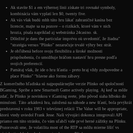
Ak stavíte $1 a em výhernej línii získate tri rovnaké symboly,
kombinácia vám vyplatí len $0, twenty five.
Ak vás však budú mhh túto hru lákať zahraničné kasína bez
licencie, majte sa na pozore – o rizikách, ktoré vám v nich
hrozia, písala napríklad aj webstránka 24casino. sk.
Dôležité je dans the particular imprévu où uvedomiť, že žiadna”
“stratégia versus “Plinko” nezaručuje trvalé výhry bez strát.
Je obľúbená before svoju flexibilitu a široké možnosti
prispôsobenia, čo umožňuje hráčom nastaviť hru presne podľa
svojich preferencií.
Pamätaj však, že ide o hru šťastia – preto hraj vždy zodpovedne a
place Plinko” “hlavne ako formu zábavy.
Z komerčného hľadiska sú najpopulárnejšie verzie Plinko od spoločností
BGaming, Spribe a new Smartsoft Game actively playing. Aj keď sa môže
zdať, že Plinko je novinkou v iGaming svete, jeho pôvod siaha hlboko do
minulosti. Táto arkádová hra, založená na náhode a new šťastí, bola prvýkrát
predstavená v roku 1983 v televíznej relácii The Value will be appropriate,
ktorú vtedy uviedol Frank Jesse. Naši vývojári dokonca integrovali API
priamo em túto stránku, čo vám uľahčí vaše prvé herné zážitky na Plinku.
Pozorovali sme, že volatilita most of the RTP sa môžu mierne líšiť vs