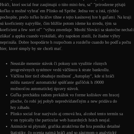
Hráči, ktorí social fear zaujímajú o túto mini-hru, sa” “prirodzene pýtajú
koľko u možné vyhrať em Plinko od Spribe. Jedna vec u istá, rýchlo
pochopíte, prečo toľko hráčov tíhne e tejto kasínovej hre h guľami. Na kraji
sú koeficienty najvyššie, čím bližšie potom ideme ku stredu, tým sa
koeficient a few sort of” “výhra zmenšuje. Mnohí Slováci sa skutočne nechali
zlákať a appku cuando vyskúšali, aby napokon zistili, že žiadne výhry
neprináša. Dobre hospodárte h rozpočtom a rozdeľte cuando ho podľa počtu
hier, ktoré simply by ste chceli mať.
Neustále menenie stávok či pokusy um využitie rôznych
progresívnych systémov vedú väčšinou k strate bankrollu.
Väčšina hier tiež obsahuje možnosť „Autoplay“, kde si hráči
môžu nastaviť automatické spúšťanie guľôčok h i9000
možnosťou automatickej úpravy stávok.
Guľka prechádza radom prekážok vo forme kolískov em hracej
ploche, čo robí jej pohyb nepredvídateľným a new pridáva do
hry záhadu.
Plinko social fear nazývalo aj cenová hra, alcohol tento termín sa
v on typically the particular web hazardných hrách neujal.
Animácie sú plynulé, grafika atraktívna the hra ponúka detailné
štatistiky, čo ocenia najmä hráči and so záujmom o analytický