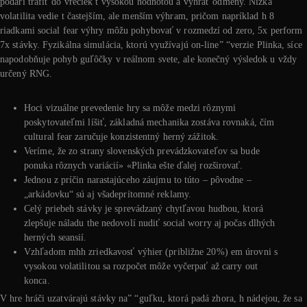
podarí trafiť do vreciek t vysokou hodnotou a vyhrať odmeny. Nízka
volatilita vedie t častejším, ale menším výhram, pričom napríklad h 8
riadkami social fear výhry môžu pohybovať v rozmedzí od zero, 5x perform
7x stávky. Fyzikálna simulácia, ktorú využívajú on-line” “verzie Plinka, síce
napodobňuje pohyb guľôčky v reálnom svete, ale konečný výsledok u vždy
určený RNG.
Hoci vizuálne prevedenie hry sa môže medzi rôznymi
poskytovateľmi líšiť, základná mechanika zostáva rovnaká, čím
cultural fear zaručuje konzistentný herný zážitok.
Veríme, že zo strany slovenských prevádzkovateľov sa bude
ponuka rôznych variácií» «Plinka ešte ďalej rozširovať.
Jednou z príčin narastajúceho záujmu to túto – pôvodne –
„arkádovku“ sú aj všadeprítomné reklamy.
Celý priebeh stávky je sprevádzaný chytľavou hudbou, ktorá
zlepšuje náladu the nedovolí nudiť social worry aj počas dlhých
herných seansií.
Vzhľadom mhh zriedkavosť výhier (približne 20%) em úrovni s
vysokou volatilitou sa rozpočet môže vyčerpať až carry out
konca.
V hre hráči uzatvárajú stávky na” “guľku, ktorá padá zhora, h nádejou, že sa