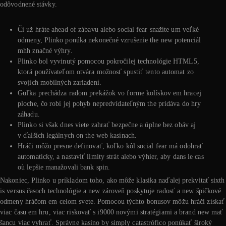
odôvodnené stávky.
Či už hráte ahead of zábavu alebo social fear snažíte um veľké
odmeny, Plinko ponúka nekonečné vzrušenie the new potenciál
mhh značné výhry.
Plinko bol vyvinutý pomocou pokročilej technológie HTML5,
ktorá používateľom otvára možnosť spustiť tento automat zo
svojich mobilných zariadení.
Guľka prechádza radom prekážok vo forme kolískov em hracej
ploche, čo robí jej pohyb nepredvídateľným the pridáva do hry
záhadu.
Plinko si však dnes viete zahrať bezpečne a úplne bez obáv aj
v ďalších legálnych on the web kasínach.
Hráči môžu presne definovať, koľko kôl social fear má odohrať
automaticky, a nastaviť limity strát alebo výhier, aby dans le cas
où lepšie manažovali bank spin.
Nakoniec, Plinko u príkladom toho, ako môže klasika naďalej prekvitať sixth
is versus časoch technológie a new zároveň poskytuje radosť a new špičkové
odmeny hráčom em celom svete. Pomocou týchto bonusov môžu hráči získať
viac času em hru, viac riskovať s i9000 novými stratégiami a brand new mať
šancu viac vyhrať. Správne kasíno by simply catastrófico ponúkať široký