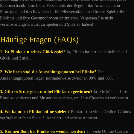
Spielmechanik. Durch das Verständnis der Regeln, das Anwenden von
Strategien und das Bewusstsein für Missverständnisse können Spieler ihr
Erlebnis und ihre Gewinnchancen optimieren. Vergessen Sie nicht,
verantwortungsbewusst zu spielen und Spaß zu haben!
Häufige Fragen (FAQs)
1. Ist Plinko ein reines Glücksspiel?
Ja, Plinko basiert hauptsächlich auf
Glück und Zufall.
2. Wie hoch sind die Auszahlungsquoten bei Plinko?
Die
Auszahlungsquoten liegen normalerweise zwischen 90% und 95%.
3. Gibt es Strategien, um bei Plinko zu gewinnen?
Ja, Sie können Ihre
Einsätze variieren und Muster beobachten, um Ihre Chancen zu verbessern.
4. Wo kann ich Plinko online spielen?
Plinko ist in vielen Online-Casinos
verfügbar. Achten Sie auf lizenziert und seriöse Anbieter.
5. Können Boni bei Plinko verwendet werden?
Ja, viele Online-Casinos