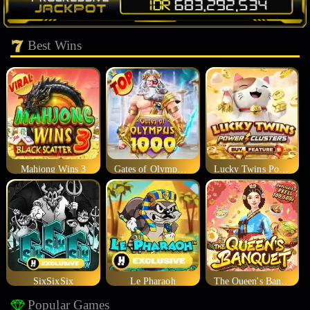
Best Wins
Mahjong Wins 3
Gates of Olympus 1000
Lucky Twins Power Clusters
SixSixSix
Le Pharaoh
The Queen's Banquet
Popular Games