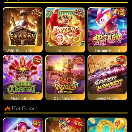
Wild Bounty Showdown
Fortune Ox
Fortune Rabbit
Mask Carnival
Bali Vacation
Speed Winner
Hot Games