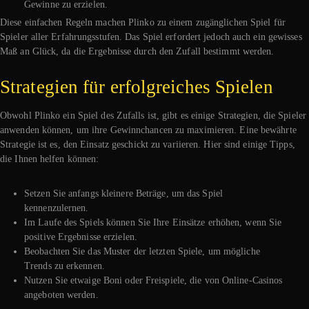
Gewinne zu erzielen.
Diese einfachen Regeln machen Plinko zu einem zugänglichen Spiel für
Spieler aller Erfahrungsstufen. Das Spiel erfordert jedoch auch ein gewisses
Maß an Glück, da die Ergebnisse durch den Zufall bestimmt werden.
Strategien für erfolgreiches Spielen
Obwohl Plinko ein Spiel des Zufalls ist, gibt es einige Strategien, die Spieler
anwenden können, um ihre Gewinnchancen zu maximieren. Eine bewährte
Strategie ist es, den Einsatz geschickt zu variieren. Hier sind einige Tipps,
die Ihnen helfen können:
Setzen Sie anfangs kleinere Beträge, um das Spiel
kennenzulernen.
Im Laufe des Spiels können Sie Ihre Einsätze erhöhen, wenn Sie
positive Ergebnisse erzielen.
Beobachten Sie das Muster der letzten Spiele, um mögliche
Trends zu erkennen.
Nutzen Sie etwaige Boni oder Freispiele, die von Online-Casinos
angeboten werden.