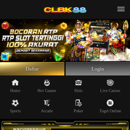
Beranda
Slot Online
Live Casino
Sportsbook
Arcade
Togel Online
Daftar
Login
Poker
Whatsapp
Home
Hot Games
Slots
Live Casino
Telegram
Sports
Arcade
Poker
Togel Online
Livechat