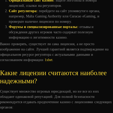
Официальный сайт казино:
ищите логотипы и номера
лицензий, ссылки на регуляторов.
Сайт регулятора:
перейдите на сайт упомянутого органа,
например, Malta Gaming Authority или Curacao eGaming, и
проверьте наличие лицензии по номеру.
Форумы и специализированные порталы:
отзывы и
обсуждения других игроков часто содержат полезную
информацию о легитимности казино.
Важно проверять, существует ли сама лицензия, а не просто
изображение на сайте. Лучшей гарантией является подтверждение на
официальном ресурсе регулятора с актуальными данными и
согласованием информации
1xbet
.
Какие лицензии считаются наиболее
надежными?
Существует множество игровых юрисдикций, но не все из них
обладают одинаковой репутацией. Для полной безопасности
рекомендуется отдавать предпочтение казино с лицензиями следующих
органов: