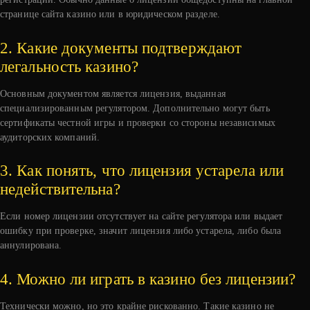
странице сайта казино или в юридическом разделе.
2. Какие документы подтверждают
легальность казино?
Основным документом является лицензия, выданная
специализированным регулятором. Дополнительно могут быть
сертификаты честной игры и проверки со стороны независимых
аудиторских компаний.
3. Как понять, что лицензия устарела или
недействительна?
Если номер лицензии отсутствует на сайте регулятора или выдает
ошибку при проверке, значит лицензия либо устарела, либо была
аннулирована.
4. Можно ли играть в казино без лицензии?
Технически можно, но это крайне рискованно. Такие казино не