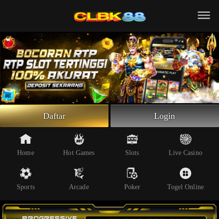
Beranda
Slot Online
Live Casino
Sportsbook
Arcade
Togel Online
Daftar
Login
Poker
Whatsapp
Home
Hot Games
Slots
Live Casino
Telegram
Sports
Arcade
Poker
Togel Online
Livechat