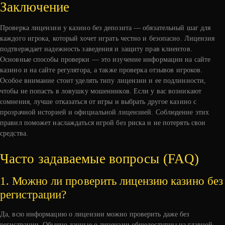
Заключение
Проверка лицензии у казино без депозита — обязательный шаг для
каждого игрока, который хочет играть честно и безопасно. Лицензия
подтверждает надежность заведения и защиту прав клиентов.
Основные способы проверки — это изучение информации на сайте
казино и на сайте регулятора, а также проверка отзывов игроков.
Особое внимание стоит уделять типу лицензии и ее подлинности,
чтобы не попасть в ловушку мошенников. Если у вас возникают
сомнения, лучше отказаться от игры и выбрать другое казино с
прозрачной историей и официальной лицензией. Соблюдение этих
правил поможет наслаждаться игрой без риска и не потерять свои
средства.
Часто задаваемые вопросы (FAQ)
1. Можно ли проверить лицензию казино без
регистрации?
Да, всю информацию о лицензии можно проверить даже без
регистрации. Обычно данные о лицензии общедоступны на главной