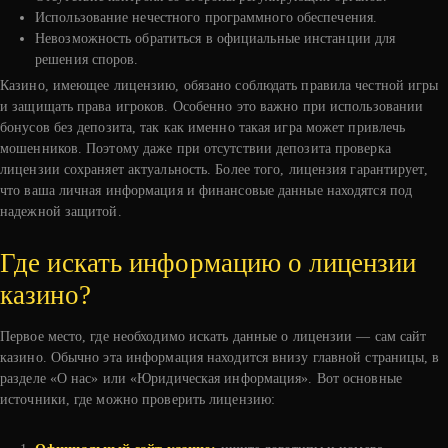
Использование нечестного программного обеспечения.
Невозможность обратиться в официальные инстанции для
решения споров.
Казино, имеющее лицензию, обязано соблюдать правила честной игры
и защищать права игроков. Особенно это важно при использовании
бонусов без депозита, так как именно такая игра может привлечь
мошенников. Поэтому даже при отсутствии депозита проверка
лицензии сохраняет актуальность. Более того, лицензия гарантирует,
что ваша личная информация и финансовые данные находятся под
надежной защитой.
Где искать информацию о лицензии
казино?
Первое место, где необходимо искать данные о лицензии — сам сайт
казино. Обычно эта информация находится внизу главной страницы, в
разделе «О нас» или «Юридическая информация». Вот основные
источники, где можно проверить лицензию: