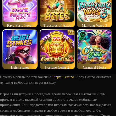
Rave Party Fever
Treasures of Aztec
Mahjong Ways 3
Heist Stakes
Fortune Gems 2
Carnaval Fiesta
Почему мобильное приложение
Tippy 1 casino
Tippy Casino считается
лучшим выбором для игры на ходу
Игровая индустрия в последнее время переживает настоящий бум,
причем в столь высокой степени за это отвечают мобильные
приложения. Они предоставляют игрокам возможность наслаждаться
своими любимыми играми в любое время и в любом месте, без
привязки к стационарному компьютеру или игровой консоли. Среди