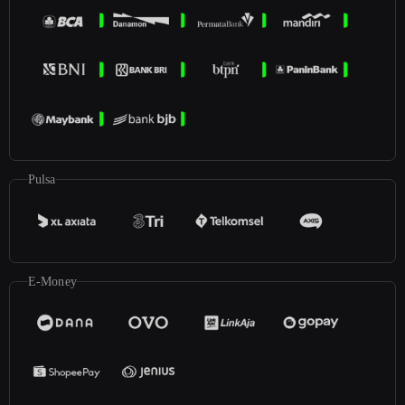
Pulsa
E-Money