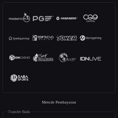
Metode Pembayaran
Transfer Bank