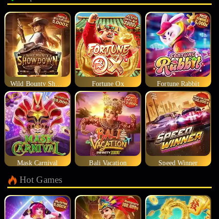
Wild Bounty Showdown
Fortune Ox
Fortune Rabbit
Mask Carnival
Bali Vacation
Speed Winner
Hot Games